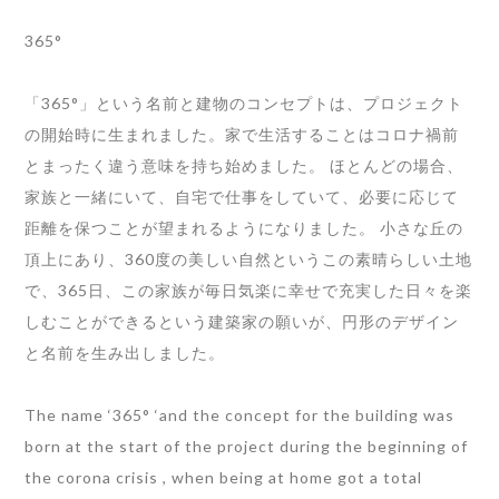
365°
「365°」という名前と建物のコンセプトは、プロジェクト
の開始時に生まれました。家で生活することはコロナ禍前
とまったく違う意味を持ち始めました。 ほとんどの場合、
家族と一緒にいて、自宅で仕事をしていて、必要に応じて
距離を保つことが望まれるようになりました。 小さな丘の
頂上にあり、360度の美しい自然というこの素晴らしい土地
で、365日、この家族が毎日気楽に幸せで充実した日々を楽
しむことができるという建築家の願いが、円形のデザイン
と名前を生み出しました。
The name ‘365° ‘and the concept for the building was
born at the start of the project during the beginning of
the corona crisis , when being at home got a total