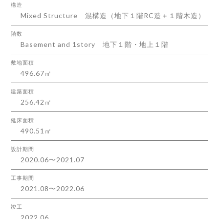
構造
Mixed Structure 混構造（地下１階RC造＋１階木造）
階数
Basement and 1story 地下１階・地上１階
敷地面積
496.67㎡
建築面積
256.42㎡
延床面積
490.51㎡
設計期間
2020.06〜2021.07
工事期間
2021.08〜2022.06
竣工
2022.06