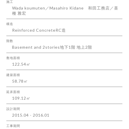
施工
Wada koumuten／Masahiro Kidane
和田工務店／喜
種 雅宏
構造
Reinforced Concrete
RC造
階数
Basement and 2stories
地下1階 地上2階
敷地面積
122.54㎡
建築面積
58.78㎡
延床面積
109.12㎡
設計期間
2015.04 - 2016.01
工事期間