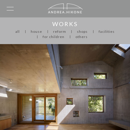
WORKS
all
house
reform
shops
facilities
for children
others