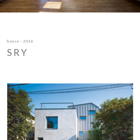
house
2016
SRY