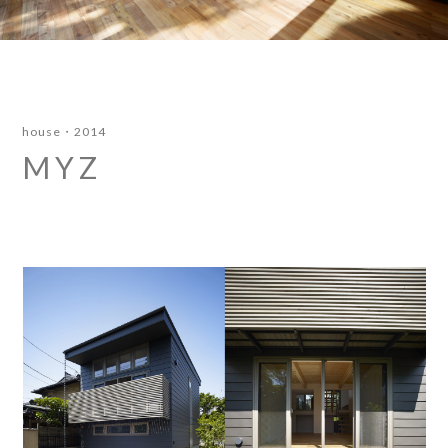
house
2014
MYZ