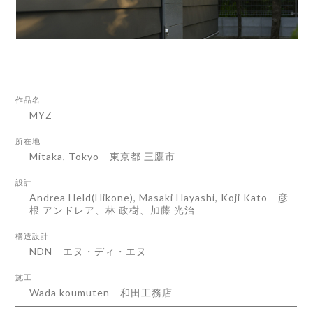
作品名
MYZ
所在地
Mitaka, Tokyo
東京都 三鷹市
設計
Andrea Held(Hikone), Masaki Hayashi, Koji Kato
彦
根 アンドレア、林 政樹、加藤 光治
構造設計
NDN
エヌ・ディ・エヌ
施工
Wada koumuten
和田工務店