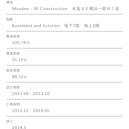
構造
Wooden・SE Construction
木造ＳＥ構法一部ＲＣ造
階数
Basement and 2stories
地下1階・地上2階
敷地面積
105.79㎡
建築面積
35.19㎡
延床面積
88.12㎡
設計期間
2013.04 - 2013.10
工事期間
2013.12 - 2014.05
竣工
2014.5